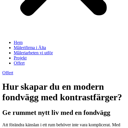
Hem
Målerifirma i Älta
Måleriarbeten vi utför
Projekt
Offert
Offert
Hur skapar du en modern
fondvägg med kontrastfärger?
Ge rummet nytt liv med en fondvägg
Att förändra känslan i ett rum behöver inte vara komplicerat. Med