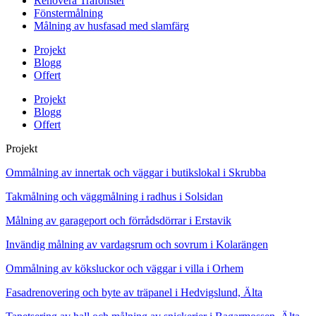
Renovera Träfönster
Fönstermålning
Målning av husfasad med slamfärg
Projekt
Blogg
Offert
Projekt
Blogg
Offert
Projekt
Ommålning av innertak och väggar i butikslokal i Skrubba
Takmålning och väggmålning i radhus i Solsidan
Målning av garageport och förrådsdörrar i Erstavik
Invändig målning av vardagsrum och sovrum i Kolarängen
Ommålning av köksluckor och väggar i villa i Orhem
Fasadrenovering och byte av träpanel i Hedvigslund, Älta