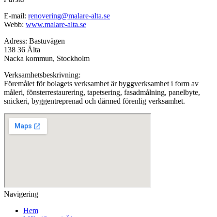
E-mail:
renovering@malare-alta.se
Webb:
www.malare-alta.se
Adress: Bastuvägen
138 36 Älta
Nacka kommun, Stockholm
Verksamhetsbeskrivning:
Föremålet för bolagets verksamhet är byggverksamhet i form av
måleri, fönsterrestaurering, tapetsering, fasadmålning, panelbyte,
snickeri, byggentreprenad och därmed förenlig verksamhet.
Navigering
Hem