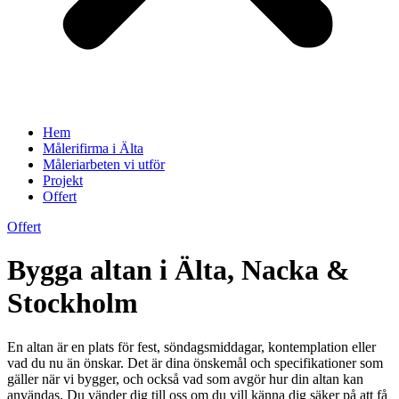
Hem
Målerifirma i Älta
Måleriarbeten vi utför
Projekt
Offert
Offert
Bygga altan i Älta, Nacka &
Stockholm
En altan är en plats för fest, söndagsmiddagar, kontemplation eller
vad du nu än önskar. Det är dina önskemål och specifikationer som
gäller när vi bygger, och också vad som avgör hur din altan kan
användas. Du vänder dig till oss om du vill känna dig säker på att få