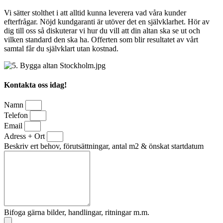
Vi sätter stolthet i att alltid kunna leverera vad våra kunder
efterfrågar. Nöjd kundgaranti är utöver det en självklarhet. Hör av
dig till oss så diskuterar vi hur du vill att din altan ska se ut och
vilken standard den ska ha. Offerten som blir resultatet av vårt
samtal får du självklart utan kostnad.
Kontakta oss idag!
Namn
Telefon
Email
Adress + Ort
Beskriv ert behov, förutsättningar, antal m2 & önskat startdatum
Bifoga gärna bilder, handlingar, ritningar m.m.