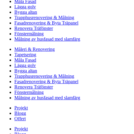
Måla Fasad
Lägga golv
Bygga altan
Trapphusrenovering & Målning
Fasadrenovering & Byta Träpanel
Renovera Träfönster
Fönstermålning
Målning av husfasad med slamfärg
Måleri & Renovering
Tapetsering
Måla Fasad
Lägga golv
Bygga altan
Trapphusrenovering & Målning
Fasadrenovering & Byta Träpanel
Renovera Träfönster
Fönstermålning
Målning av husfasad med slamfärg
Projekt
Blogg
Offert
Projekt