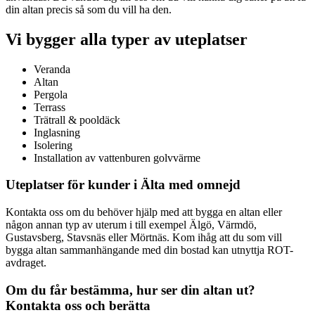
din altan precis så som du vill ha den.
Vi bygger alla typer av uteplatser
Veranda
Altan
Pergola
Terrass
Trätrall & pooldäck
Inglasning
Isolering
Installation av vattenburen golvvärme
Uteplatser för kunder i Älta med omnejd
Kontakta oss om du behöver hjälp med att bygga en altan eller
någon annan typ av uterum i till exempel Älgö, Värmdö,
Gustavsberg, Stavsnäs eller Mörtnäs. Kom ihåg att du som vill
bygga altan sammanhängande med din bostad kan utnyttja ROT-
avdraget.
Om du får bestämma, hur ser din altan ut?
Kontakta oss och berätta