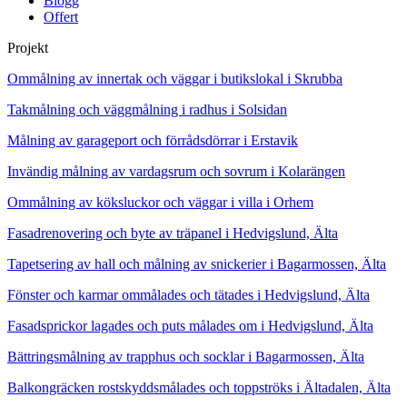
Blogg
Offert
Projekt
Ommålning av innertak och väggar i butikslokal i Skrubba
Takmålning och väggmålning i radhus i Solsidan
Målning av garageport och förrådsdörrar i Erstavik
Invändig målning av vardagsrum och sovrum i Kolarängen
Ommålning av köksluckor och väggar i villa i Orhem
Fasadrenovering och byte av träpanel i Hedvigslund, Älta
Tapetsering av hall och målning av snickerier i Bagarmossen, Älta
Fönster och karmar ommålades och tätades i Hedvigslund, Älta
Fasadsprickor lagades och puts målades om i Hedvigslund, Älta
Bättringsmålning av trapphus och socklar i Bagarmossen, Älta
Balkongräcken rostskyddsmålades och toppströks i Ältadalen, Älta