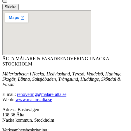
Skicka
ÄLTA MÅLARE & FASADRENOVERING I NACKA
STOCKHOLM
Måleriarbeten i Nacka, Hedvigslund, Tyresö, Vendelsö, Haninge,
Skogås, Länna, Saltsjöbaden, Trångsund, Huddinge, Sköndal &
Farsta
E-mail:
renovering@malare-alta.se
Webb:
www.malare-alta.se
Adress: Bastuvägen
138 36 Älta
Nacka kommun, Stockholm
Verksamhetsbeskrivning: