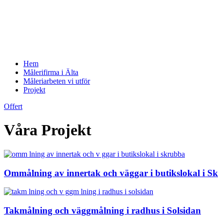
Hem
Målerifirma i Älta
Måleriarbeten vi utför
Projekt
Offert
Våra Projekt
Ommålning av innertak och väggar i butikslokal i S
Takmålning och väggmålning i radhus i Solsidan